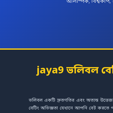
অলিম্পিক, বিশ্বকাপ,
jaya9 ভলিবল বেটি
ভলিবল একটি দ্রুতগতির এবং অত্যন্ত উত্তে
বেটিং অভিজ্ঞতা যেখানে আপনি বেট করতে পারব