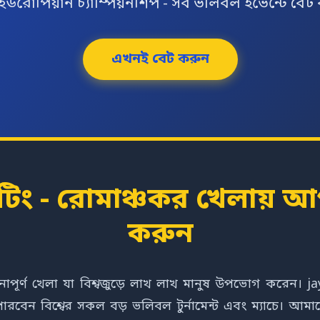
 ইউরোপিয়ান চ্যাম্পিয়নশিপ - সব ভলিবল ইভেন্টে বেট
এখনই বেট করুন
ং - রোমাঞ্চকর খেলায় আপ
করুন
জনাপূর্ণ খেলা যা বিশ্বজুড়ে লাখ লাখ মানুষ উপভোগ করেন।
েন বিশ্বের সকল বড় ভলিবল টুর্নামেন্ট এবং ম্যাচে। আমাদে