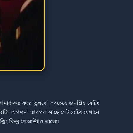
ঞ্চকর করে তুলবে। সবচেয়ে জনপ্রিয় বেটিং
 বেটিং অপশন। তারপর আছে সেট বেটিং যেখানে
্জিং কিন্তু পেআউটও ভালো।