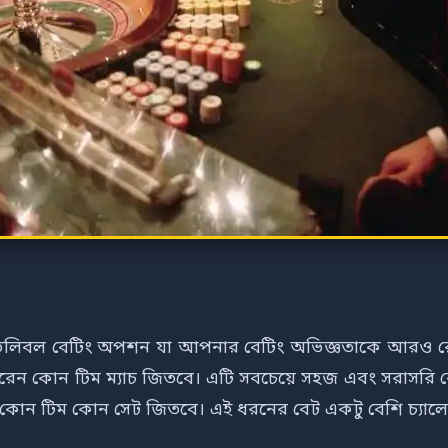
লিবল বেটিং অপশন যা আপনার বেটিং অভিজ্ঞতাকে আরও রোমা
রেন কোন টিম ম্যাচ জিতবে। এটি সবচেয়ে সহজ এবং সরাসরি
কোন টিম কোন সেট জিতবে। এই ধরনের বেট একটু বেশি চ্যালেঞ