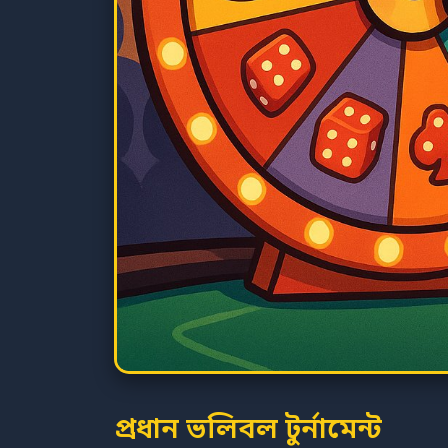
প্রধান ভলিবল টুর্নামেন্ট