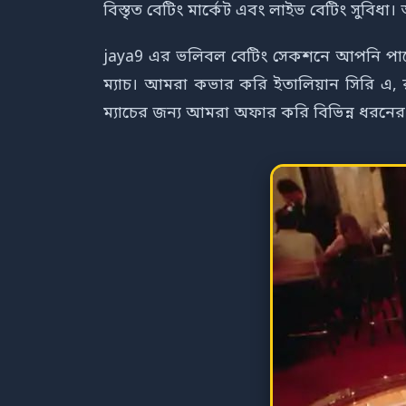
বিস্তৃত বেটিং মার্কেট এবং লাইভ বেটিং স
jaya9 এর ভলিবল বেটিং সেকশনে আপনি পাবেন
ম্যাচ। আমরা কভার করি ইতালিয়ান সিরি এ, রা
ম্যাচের জন্য আমরা অফার করি বিভিন্ন ধরন