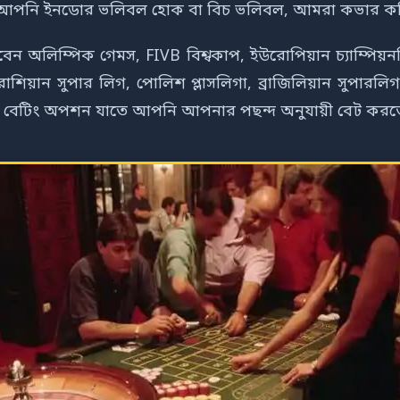
ুবিধা। আপনি ইনডোর ভলিবল হোক বা বিচ ভলিবল, আমরা কভার ক
 অলিম্পিক গেমস, FIVB বিশ্বকাপ, ইউরোপিয়ান চ্যাম্পিয়
শিয়ান সুপার লিগ, পোলিশ প্লাসলিগা, ব্রাজিলিয়ান সুপারলিগ
ের বেটিং অপশন যাতে আপনি আপনার পছন্দ অনুযায়ী বেট করত