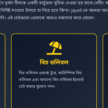
খানে দুর্বল টিমকে একটি ভার্চুয়াল সুবিধা দেওয়া হয় যাতে 
 নির্দিষ্ট সংখ্যার উপরে বা নিচে হবে কিনা। jaya9 তে আমরা
স ইত্যাদি। এই বেটগুলো খেলাকে আরও মজাদার করে তোলে।
বিচ ভলিবল
বিচ ভলিবল ওয়ার্ল্ড ট্যুর, অলিম্পিক বিচ
ভলিবল এবং অন্যান্য বিচ ভলিবল ইভেন্টে
বেট করার সুযোগ পান।