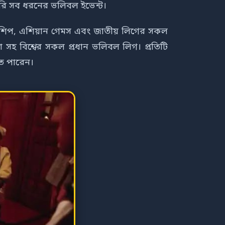
রি সব ধরনের ভলিবল ইভেন্ট।
নশিপ, এশিয়ান গেমস এবং জাতীয় লিগের সকল
া সহ বিশ্বের সকল প্রধান ভলিবল লিগ। প্রতিটি
ে পারেন।