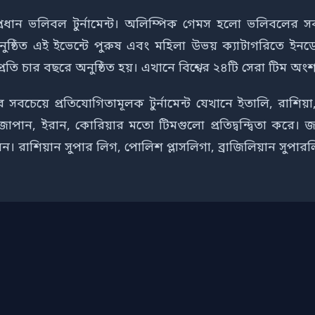
ান ভলিবল টুর্নামেন্ট। অলিম্পিক গেমস হলো ভলিবলের সবচে
র অনুষ্ঠিত এই ইভেন্টে পুরুষ এবং মহিলা উভয় ক্যাটাগরিতে
প্রতি চার বছরে অনুষ্ঠিত হয়। এখানে বিশ্বের ২৪টি সেরা টিম অং
চেয়ে প্রতিযোগিতামূলক টুর্নামেন্ট যেখানে ইতালি, রাশিয়া, 
জাপান, ইরান, কোরিয়ার মতো টিমগুলো প্রতিদ্বন্দ্বিতা করে। জ
লেন। রাশিয়ান সুপার লিগ, পোলিশ প্লাসলিগা, ব্রাজিলিয়ান সুপ