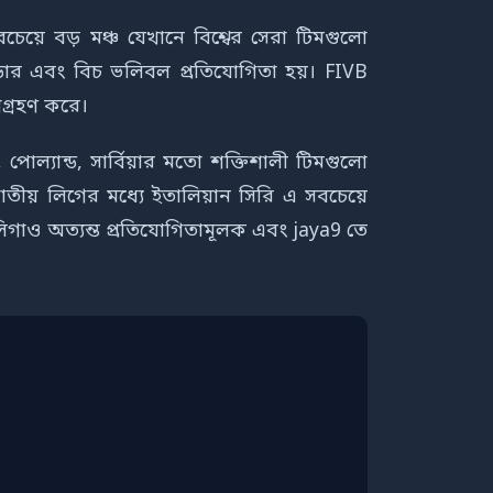
য়ে বড় মঞ্চ যেখানে বিশ্বের সেরা টিমগুলো
 ইনডোর এবং বিচ ভলিবল প্রতিযোগিতা হয়। FIVB
শগ্রহণ করে।
পোল্যান্ড, সার্বিয়ার মতো শক্তিশালী টিমগুলো
াতীয় লিগের মধ্যে ইতালিয়ান সিরি এ সবচেয়ে
ারলিগাও অত্যন্ত প্রতিযোগিতামূলক এবং jaya9 তে