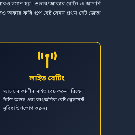
বেটিং আরও সমান হয়। ওভার/আন্ডার বেটিং এ আপনি
 আরও অফার করি প্রপ বেট যেমন প্রথম সেট জেতা
লাইভ বেটিং
ম্যাচ চলাকালীন লাইভ বেট করুন। রিয়েল
টাইম অডস এবং তাৎক্ষণিক বেট প্লেসমেন্ট
সুবিধা উপভোগ করুন।