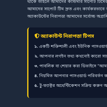
থাকে তাহলে আমাদের কাস্টমার সাপোর্ট টিমে
আমাদের সাপোর্ট টিম দ্রুত এবং কার্যকরভ
অ্যাকাউন্টের নিরাপত্তা আমাদের সর্বোচ্চ 
অ্যাকাউন্ট নিরাপত্তা টিপস
১.
একটি শক্তিশালী এবং ইউনিক পাসওয়ার্
২.
আপনার লগইন তথ্য কখনোই কারো সাথে
৩.
পাবলিক বা শেয়ার করা ডিভাইসে "আমা
৪.
নিয়মিত আপনার পাসওয়ার্ড পরিবর্তন 
৫.
টু-ফ্যাক্টর অথেন্টিকেশন সক্রিয় করুন অ