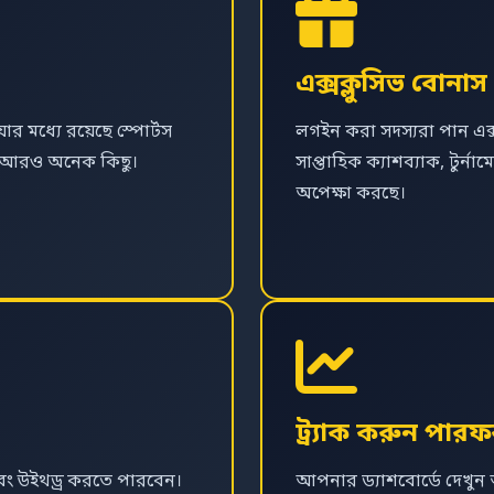
এক্সক্লুসিভ বোনাস
 মধ্যে রয়েছে স্পোর্টস
লগইন করা সদস্যরা পান এক্
বং আরও অনেক কিছু।
সাপ্তাহিক ক্যাশব্যাক, টুর
অপেক্ষা করছে।
ট্র্যাক করুন পারফর
 উইথড্র করতে পারবেন।
আপনার ড্যাশবোর্ডে দেখুন 