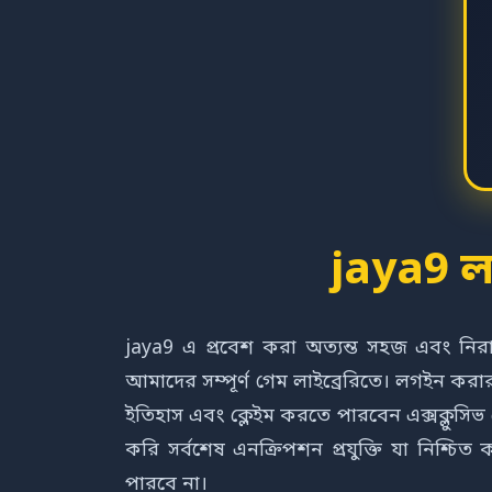
jaya9 ল
jaya9 এ প্রবেশ করা অত্যন্ত সহজ এবং নির
আমাদের সম্পূর্ণ গেম লাইব্রেরিতে। লগইন ক
ইতিহাস এবং ক্লেইম করতে পারবেন এক্সক্লুসিভ 
করি সর্বশেষ এনক্রিপশন প্রযুক্তি যা নিশ্চ
পারবে না।