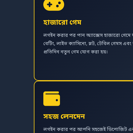
হাজারো গেম
লগইন করার পর পান অ্যাক্সেস হাজারো গেমে যার
বেটিং, লাইভ ক্যাসিনো, স্লট, টেবিল গেমস এ
প্রতিদিন নতুন গেম যোগ করা হয়।
সহজ লেনদেন
লগইন করার পর আপনি সহজেই ডিপোজিট এবং