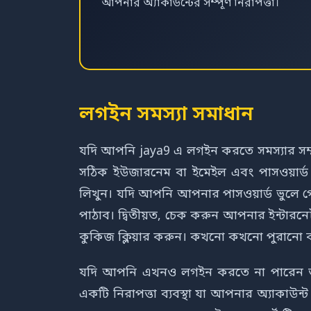
আপনার অ্যাকাউন্টের সম্পূর্ণ নিরাপত্তা।
লগইন সমস্যা সমাধান
যদি আপনি jaya9 এ লগইন করতে সমস্যার সম্ম
সঠিক ইউজারনেম বা ইমেইল এবং পাসওয়ার্ড 
লিখুন। যদি আপনি আপনার পাসওয়ার্ড ভুলে 
পাঠাব। দ্বিতীয়ত, চেক করুন আপনার ইন্টারন
কুকিজ ক্লিয়ার করুন। কখনো কখনো পুরানো ক্য
যদি আপনি এখনও লগইন করতে না পারেন তাহলে
একটি নিরাপত্তা ব্যবস্থা যা আপনার অ্যাকাউন্