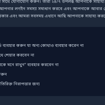
র সাথে যোগাযোগ করুন। তারা ২৪/৭ উপলব্ধ আপনাকে সাহায্য 
াবে আপনার লগইন সমস্যা সমাধান করবে এবং আপনাকে আবার 
অগ্রাধিকার এবং আমরা সবসময় এখানে আছি আপনাকে সাহায্য কর
ড ব্যবহার করুন যা অন্য কোথাও ব্যবহার করেন না
 শেয়ার করবেন না
কে মনে রাখুন" ব্যবহার করবেন না
করুন
তিরিক্ত নিরাপত্তার জন্য