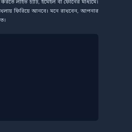
করতে লাইভ চ্যাট, ইমেইল বা ফোনের মাধ্যমে।
খেলায় ফিরিয়ে আনবে। মনে রাখবেন, আপনার
তে।