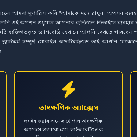
তাহলে আমরা সুপারিশ করি "আমাকে মনে রাখুন" অপশন ব্যব
আপনি এই অপশন শুধুমাত্র আপনার ব্যক্তিগত ডিভাইসে ব্যবহার
্যক্তিগতকৃত ড্যাশবোর্ড যেখানে আপনি দেখতে পারবেন আপ
 প্ল্যাটফর্ম সম্পূর্ণ মোবাইল অপটিমাইজড তাই আপনি য
া।
তাৎক্ষণিক অ্যাক্সেস
লগইন করার সাথে সাথে পান তাৎক্ষণিক
অ্যাক্সেস হাজারো গেম, লাইভ বেটিং এবং