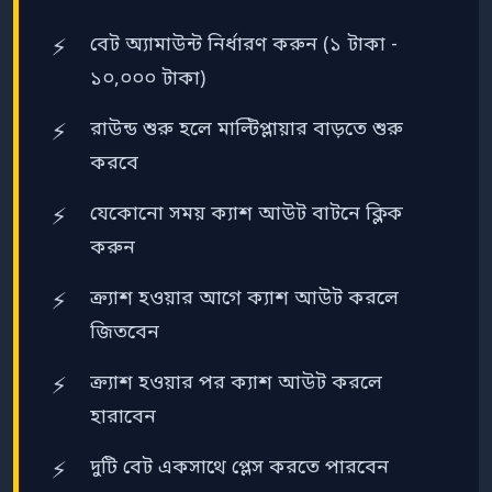
বেট অ্যামাউন্ট নির্ধারণ করুন (১ টাকা -
১০,০০০ টাকা)
রাউন্ড শুরু হলে মাল্টিপ্লায়ার বাড়তে শুরু
করবে
যেকোনো সময় ক্যাশ আউট বাটনে ক্লিক
করুন
ক্র্যাশ হওয়ার আগে ক্যাশ আউট করলে
জিতবেন
ক্র্যাশ হওয়ার পর ক্যাশ আউট করলে
হারাবেন
দুটি বেট একসাথে প্লেস করতে পারবেন