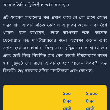
করে প্রতিদিন স্থিতিশীল আয় করছেন।
এই ধরনের সাফল্যের গল্প প্রমাণ করে যে গো রাশে জেতা
সম্ভব যদি আপনি সঠিক কৌশল অনুসরণ করেন এবং ধৈর্য
ধরেন। মনে রাখবেন, লোভ আপনার শত্রু। অনেক
খেলোয়াড় বড় মাল্টিপ্লায়ারের জন্য অপেক্ষা করেন এবং
ক্র্যাশ হয়ে সব হারান। কিন্তু যারা বুদ্ধিমানের সাথে খেলেন
এবং ছোট কিন্তু নিয়মিত জয় নেন তারাই দীর্ঘমেয়াদে সফল
হন। jaya9 গো রাশে আপনিও হতে পারেন পরবর্তী বড়
বিজয়ী। শুধু দরকার সঠিক মানসিকতা এবং কৌশল।
১০০
১,০০০
টাকা
টাকা
বেটে
বেটে