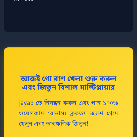
আজই গো রাশ খেলা শুরু করুন
এবং জিতুন বিশাল মাল্টিপ্লায়ার
jaya9 তে নিবন্ধন করুন এবং পান ১০০%
ওয়েলকাম বোনাস। দ্রুততম ক্র্যাশ গেমে
খেলুন এবং তাৎক্ষণিক জিতুন!