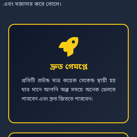
এবং মজাদার করে তোলে।
দ্রুত গেমপ্লে
প্রতিটি রাউন্ড মাত্র কয়েক সেকেন্ড স্থায়ী হয়
যার মানে আপনি অল্প সময়ে অনেক খেলতে
পারবেন এবং দ্রুত জিততে পারবেন।