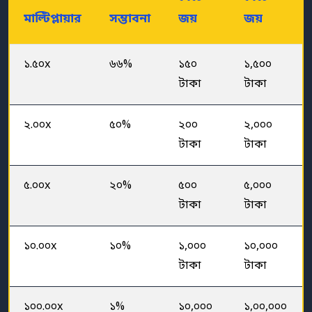
মাল্টিপ্লায়ার
সম্ভাবনা
জয়
জয়
১.৫০x
৬৬%
১৫০
১,৫০০
টাকা
টাকা
২.০০x
৫০%
২০০
২,০০০
টাকা
টাকা
৫.০০x
২০%
৫০০
৫,০০০
টাকা
টাকা
১০.০০x
১০%
১,০০০
১০,০০০
টাকা
টাকা
১০০.০০x
১%
১০,০০০
১,০০,০০০