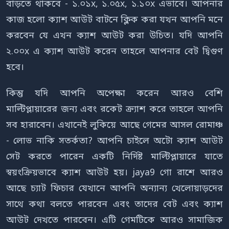
বাড়তে থাকবে - ১.০১x, ১.০৫x, ১.১০x এভাবে। আপনার
কাজ হলো ক্যাশ আউট বাটনে ক্লিক করা যখন আপনি মনে
করবেন যে এখন ক্যাশ আউট করা উচিত। যদি আপনি
২.০০x এ ক্যাশ আউট করেন তাহলে আপনার বেট দ্বিগুণ
হবে।
কিন্তু যদি আপনি অপেক্ষা করেন আরও বেশি
মাল্টিপ্লায়ারের জন্য এবং রকেট ক্র্যাশ করে তাহলে আপনি
সব হারাবেন। এখানেই লুকিয়ে আছে গেমের আসল রোমাঞ্চ
- লোভ নাকি সতর্কতা? আপনি চাইলে অটো ক্যাশ আউট
সেট করতে পারেন একটি নির্দিষ্ট মাল্টিপ্লায়ারে যাতে
স্বয়ংক্রিয়ভাবে ক্যাশ আউট হয়। jaya9 গো রাশে আরও
আছে চ্যাট ফিচার যেখানে আপনি অন্যান্য খেলোয়াড়দের
সাথে কথা বলতে পারবেন এবং তাদের বেট এবং ক্যাশ
আউট দেখতে পারবেন। এটি গেমটিকে আরও সামাজিক