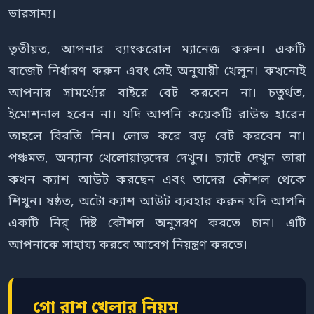
ভারসাম্য।
তৃতীয়ত, আপনার ব্যাংকরোল ম্যানেজ করুন। একটি
বাজেট নির্ধারণ করুন এবং সেই অনুযায়ী খেলুন। কখনোই
আপনার সামর্থ্যের বাইরে বেট করবেন না। চতুর্থত,
ইমোশনাল হবেন না। যদি আপনি কয়েকটি রাউন্ড হারেন
তাহলে বিরতি নিন। লোভ করে বড় বেট করবেন না।
পঞ্চমত, অন্যান্য খেলোয়াড়দের দেখুন। চ্যাটে দেখুন তারা
কখন ক্যাশ আউট করছেন এবং তাদের কৌশল থেকে
শিখুন। ষষ্ঠত, অটো ক্যাশ আউট ব্যবহার করুন যদি আপনি
একটি নির্ দিষ্ট কৌশল অনুসরণ করতে চান। এটি
আপনাকে সাহায্য করবে আবেগ নিয়ন্ত্রণ করতে।
গো রাশ খেলার নিয়ম