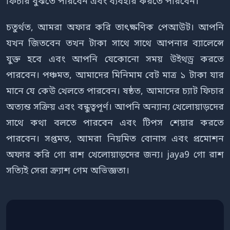
ফিচার বুঝতে পারবেন এবং ব্যবহার করতে পারবেন।
চতুর্থত, আমরা অফার করি তাৎক্ষণিক পেআউট। আপনি
যখন জিতবেন তখন টাকা সাথে সাথে আপনার ব্যালেন্সে
যুক্ত হবে এবং আপনি যেকোনো সময় উইথড্র করতে
পারবেন। পঞ্চমত, আমাদের মিনিমাম বেট মাত্র ১ টাকা যার
মানে যে কেউ খেলতে পারবেন। ষষ্ঠত, আমাদের চ্যাট ফিচার
অত্যন্ত সক্রিয় এবং বন্ধুত্বপূর্ণ। আপনি অন্যান্য খেলোয়াড়দের
সাথে কথা বলতে পারবেন এবং টিপস শেয়ার করতে
পারবেন। সপ্তমত, আমরা নিয়মিত বোনাস এবং প্রমোশন
অফার করি গো রাশ খেলোয়াড়দের জন্য। jaya9 গো রাশ
সত্যিই সেরা ক্র্যাশ গেম অভিজ্ঞতা।