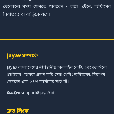
যেকোনো সময় খেলতে পারবেন - বাসে, ট্রেনে, অফিসের
বিরতিতে বা বাড়িতে বসে।
jaya9 সম্পর্কে
jaya9 বাংলাদেশের শীর্ষস্থানীয় অনলাইন বেটিং এবং ক্যাসিনো
প্ল্যাটফর্ম। আমরা প্রদান করি সেরা গেমিং অভিজ্ঞতা, নিরাপদ
লেনদেন এবং ২৪/৭ কাস্টমার সাপোর্ট।
ইমেইল:
support@jaya9.id
দ্রুত লিংক