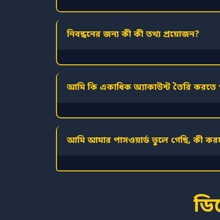
নিবন্ধনের জন্য কী কী তথ্য প্রয়োজন?
আমি কি একাধিক অ্যাকাউন্ট তৈরি করতে 
আমি আমার পাসওয়ার্ড ভুলে গেছি, কী ক
ডিপ