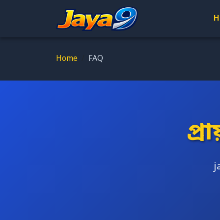
H
Home
FAQ
প্র
j