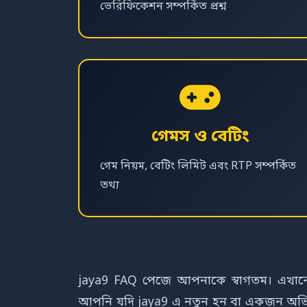
ভেরিফিকেশন সম্পর্কিত প্রশ্ন
গেমস ও বেটিং
গেম নিয়ম, বেটিং লিমিট এবং RTP সম্পর্কিত
তথ্য
jaya9 FAQ পেজে আপনাকে স্বাগতম। এখানে আ
আপনি যদি jaya9 এ নতুন হন বা একজন অভিজ্