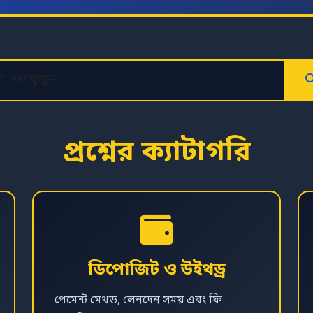
প্রশ্নের ক্যাটাগরি
ডিপোজিট ও উইথড্র
পেমেন্ট মেথড, লেনদেন সময় এবং ফি