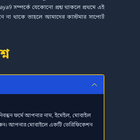
a9 সম্পর্কে যেকোনো প্রশ্ন থাকলে প্রথমে এই
ে না থাকে তাহলে আমাদের কাস্টমার সাপোর্ট
্ন
 নিবন্ধন ফর্মে আপনার নাম, ইমেইল, মোবাইল
লিক করুন। আপনার মোবাইলে একটি ভেরিফিকেশন