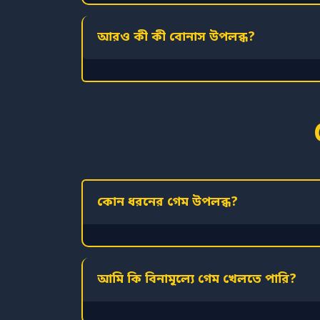
আরও কী কী বোনাস উপলব্ধ?
কোন ধরনের গেম উপলব্ধ?
আমি কি বিনামূল্যে গেম খেলতে পারি?