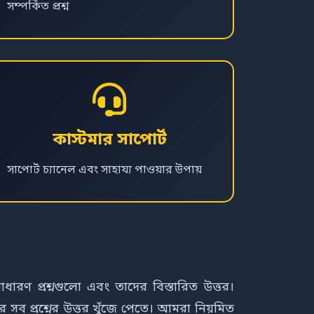
সম্পর্কিত প্রশ্ন
কাস্টমার সাপোর্ট
সাপোর্ট চ্যানেল এবং সাহায্য পাওয়ার উপায়
ণ প্রশ্নগুলো এবং তাদের বিস্তারিত উত্তর।
প্রশ্নের উত্তর খুঁজে পেতে। আমরা নিয়মিত